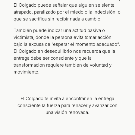
El Colgado puede señalar que alguien se siente
atrapado, paralizado por el miedo o la indecisión, o
que se sacrifica sin recibir nada a cambio.
También puede indicar una actitud pasiva o
victimista, donde la persona evita tomar acción
bajo la excusa de “esperar el momento adecuado”.
El Colgado en desequilibrio nos recuerda que la
entrega debe ser consciente y que la
transformación requiere también de voluntad y
movimiento.
El Colgado te invita a encontrar en la entrega
consciente la fuerza para renacer y avanzar con
una visión renovada.