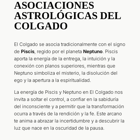
ASOCIACIONES
ASTROLÓGICAS DEL
COLGADO
El Colgado se asocia tradicionalmente con el signo
de
Piscis
, regido por el planeta
Neptuno
. Piscis
aporta la energía de la entrega, la intuición y la
conexión con planos superiores, mientras que
Neptuno simboliza el misterio, la disolución del
ego y la apertura a la espiritualidad.
La energía de Piscis y Neptuno en El Colgado nos
invita a soltar el control, a confiar en la sabiduría
del inconsciente y a permitir que la transformación
ocurra a través de la rendición y la fe. Este arcano
te anima a abrazar la incertidumbre y a descubrir la
luz que nace en la oscuridad de la pausa.