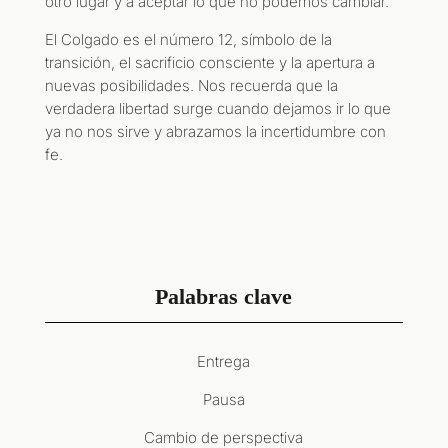
otro lugar y a aceptar lo que no podemos cambiar.
El Colgado es el número 12, símbolo de la
transición, el sacrificio consciente y la apertura a
nuevas posibilidades. Nos recuerda que la
verdadera libertad surge cuando dejamos ir lo que
ya no nos sirve y abrazamos la incertidumbre con
fe.
Palabras clave
Entrega
Pausa
Cambio de perspectiva