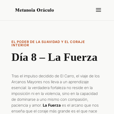
EL PODER DE LA SUAVIDAD Y EL CORAJE
INTERIOR
Día 8 – La Fuerza
Tras el impulso decidido de El Carro, el viaje de los
Arcanos Mayores nos lleva a un aprendizaje
esencial: la verdadera fortaleza no reside en la
imposición ni en la violencia, sino en la capacidad
de dominarse a uno mismo con compasión,
paciencia y amor.
La Fuerza
es el arcano que nos
enseña que el coraje más grande es el que nace