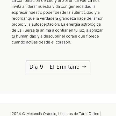
La combinación de Leo y el Sol en La Fuerza nos
invita a liderar nuestra vida con generosidad, a
expresar nuestro poder desde la autenticidad y a
recordar que la verdadera grandeza nace del amor
propio y la autoaceptación. La energía astrológica
de La Fuerza te anima a confiar en tu luz, a abrazar
tu humanidad y a descubrir el coraje que florece
cuando actúas desde el corazón.
Día 9 – El Ermitaño
2024 © Metanoia Oráculo, Lecturas de Tarot Online |