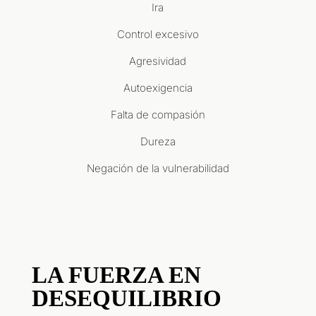
Ira
Control excesivo
Agresividad
Autoexigencia
Falta de compasión
Dureza
Negación de la vulnerabilidad
LA FUERZA EN
DESEQUILIBRIO