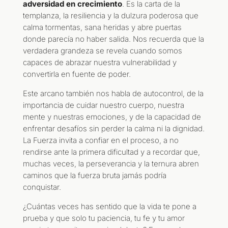
adversidad en crecimiento
. Es la carta de la
templanza, la resiliencia y la dulzura poderosa que
calma tormentas, sana heridas y abre puertas
donde parecía no haber salida. Nos recuerda que la
verdadera grandeza se revela cuando somos
capaces de abrazar nuestra vulnerabilidad y
convertirla en fuente de poder
.
Este arcano también nos habla de autocontrol, de la
importancia de cuidar nuestro cuerpo, nuestra
mente y nuestras emociones, y de la capacidad de
enfrentar desafíos sin perder la calma ni la dignidad.
La Fuerza invita a confiar en el proceso, a no
rendirse ante la primera dificultad y a recordar que,
muchas veces, la perseverancia y la ternura abren
caminos que la fuerza bruta jamás podría
conquistar
.
¿Cuántas veces has sentido que la vida te pone a
prueba y que solo tu paciencia, tu fe y tu amor