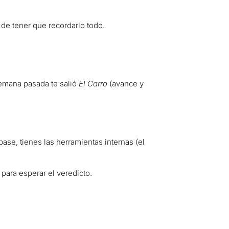
 de tener que recordarlo todo.
semana pasada te salió
El Carro
(avance y
pase, tienes las herramientas internas (el
 para esperar el veredicto.