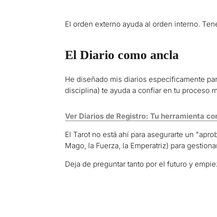
El orden externo ayuda al orden interno. Tene
El Diario como ancla
He diseñado mis diarios específicamente para
disciplina) te ayuda a confiar en tu proceso
Ver Diarios de Registro: Tu herramienta co
El Tarot no está ahí para asegurarte un "apro
Mago, la Fuerza, la Emperatriz) para gestionar
Deja de preguntar tanto por el futuro y empiez