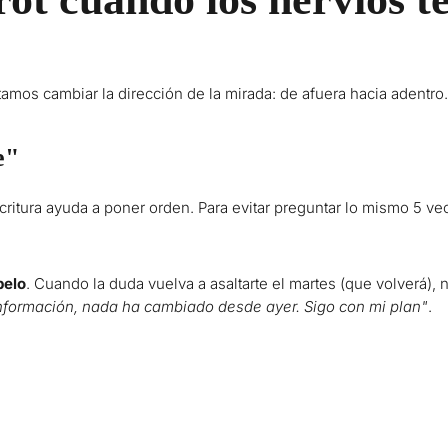
tamos cambiar la dirección de la mirada: de afuera hacia adentro
e"
critura ayuda a poner orden. Para evitar preguntar lo mismo 5 ve
belo
. Cuando la duda vuelva a asaltarte el martes (que volverá), 
información, nada ha cambiado desde ayer. Sigo con mi plan"
.