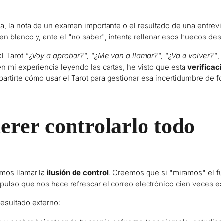
la nota de un examen importante o el resultado de una entrevista
en blanco y, ante el "no saber", intenta rellenar esos huecos d
al Tarot
"¿Voy a aprobar?", "¿Me van a llamar?", "¿Va a volver?"
,
 mi experiencia leyendo las cartas, he visto que esta
verificac
partirte cómo usar el Tarot para gestionar esa incertidumbre de
erer controlarlo todo
mos llamar la
ilusión de control
. Creemos que si "miramos" el fu
pulso que nos hace refrescar el correo electrónico cien veces 
esultado externo: