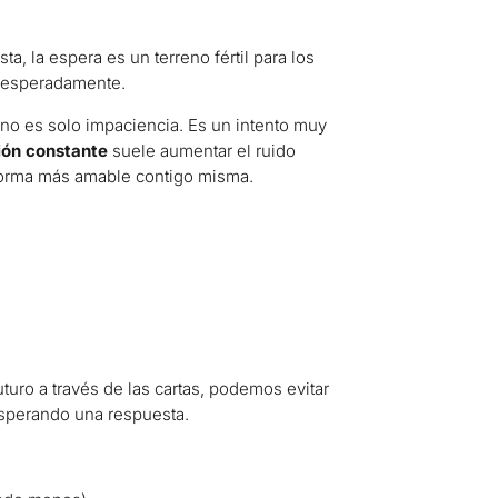
, la espera es un terreno fértil para los
esesperadamente.
 no es solo impaciencia. Es un intento muy
ión constante
suele aumentar el ruido
 forma más amable contigo misma.
turo a través de las cartas, podemos evitar
esperando una respuesta.