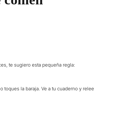
.
ces, te sugiero esta pequeña regla:
no toques la baraja. Ve a tu cuaderno y relee