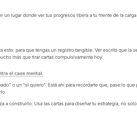
r un lugar donde ver tus progresos libera a tu mente de la carga
 esto: para que tengas un registro tangible. Ver escrito que la 
 mucho más que tirar cartas compulsivamente hoy.
ntra el caos mental.
bado" o un "sí quiero". Está ahí para recordarte que, pase lo que 
lo.
a a construirlo. Usa las cartas para diseñar tu estrategia, no solo