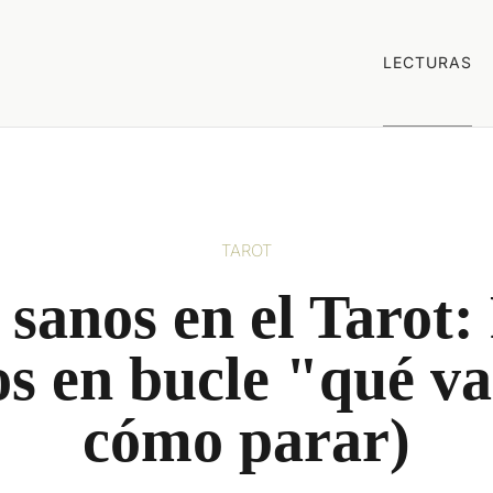
LECTURAS
TAROT
 sanos en el Tarot:
 en bucle "qué va
cómo parar)