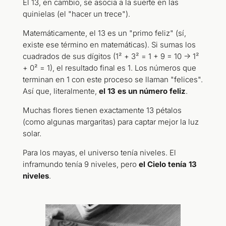
El 13, en cambio, se asocia a la suerte en las
quinielas (el "hacer un trece").
Matemáticamente, el 13 es un "primo feliz" (sí,
existe ese término en matemáticas). Si sumas los
cuadrados de sus dígitos (1² + 3² = 1 + 9 = 10 -> 1²
+ 0² = 1), el resultado final es 1. Los números que
terminan en 1 con este proceso se llaman "felices".
Así que, literalmente,
el 13 es un número feliz
.
Muchas flores tienen exactamente 13 pétalos
(como algunas margaritas) para captar mejor la luz
solar.
Para los mayas, el universo tenía niveles. El
inframundo tenía 9 niveles, pero
el Cielo tenía 13
niveles
.