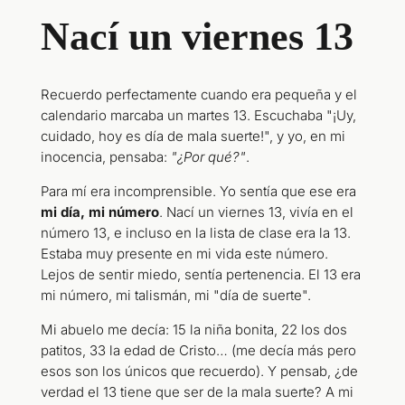
Nací un viernes 13
Recuerdo perfectamente cuando era pequeña y el
calendario marcaba un martes 13. Escuchaba "¡Uy,
cuidado, hoy es día de mala suerte!", y yo, en mi
inocencia, pensaba:
"¿Por qué?"
.
Para mí era incomprensible. Yo sentía que ese era
mi día, mi número
. Nací un viernes 13, vivía en el
número 13, e incluso en la lista de clase era la 13.
Estaba muy presente en mi vida este número.
Lejos de sentir miedo, sentía pertenencia. El 13 era
mi número, mi talismán, mi "día de suerte".
Mi abuelo me decía: 15 la niña bonita, 22 los dos
patitos, 33 la edad de Cristo… (me decía más pero
esos son los únicos que recuerdo). Y pensab, ¿de
verdad el 13 tiene que ser de la mala suerte? A mi