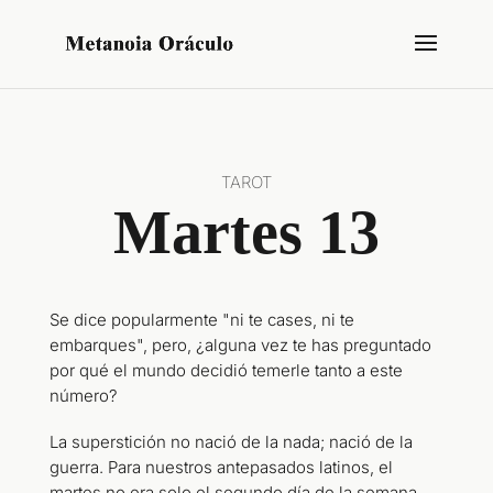
TAROT
Martes 13
Se dice popularmente "ni te cases, ni te
embarques", pero, ¿alguna vez te has preguntado
por qué el mundo decidió temerle tanto a este
número?
La superstición no nació de la nada; nació de la
guerra. Para nuestros antepasados latinos, el
martes no era solo el segundo día de la semana.