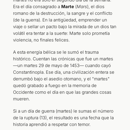
Era el día consagrado a
Marte
(
Mars
), el dios
romano de la destrucción, la sangre y el conflicto
(de la guerra). En la antigüedad, emprender un
viaje o sellar un pacto bajo la mirada de un dios tan
volátil era tentar a la suerte: Marte solo prometía
violencia, no finales felices.
A esta energía bélica se le sumó el trauma
histórico. Cuentan las crónicas que fue un martes
—un martes 29 de mayo de 1453— cuando cayó
Constantinopla. Ese día, una civilización entera se
derrumbó bajo el asedio otomano, y el "martes"
quedó grabado a fuego en la memoria de
Occidente como el día en que las grandes cosas
mueren.
Si a un día de guerra (martes) le sumas el número
de la ruptura (13), el resultado es una fecha que la
historia aprendió a respetar con temor.