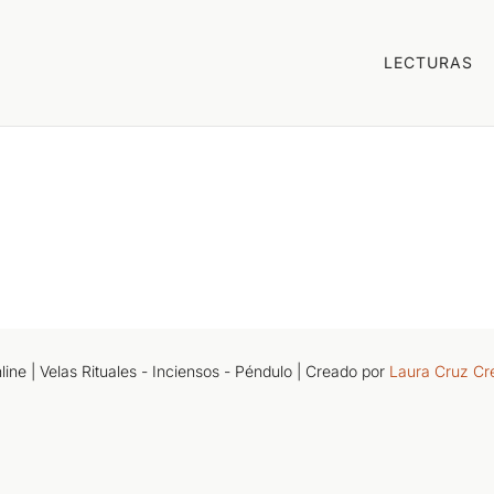
LECTURAS
ne | Velas Rituales - Inciensos - Péndulo
| Creado por
Laura Cruz Cr