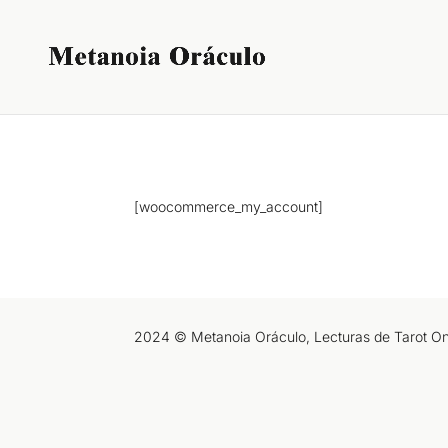
[woocommerce_my_account]
2024 © Metanoia Oráculo, Lecturas de Tarot Onli