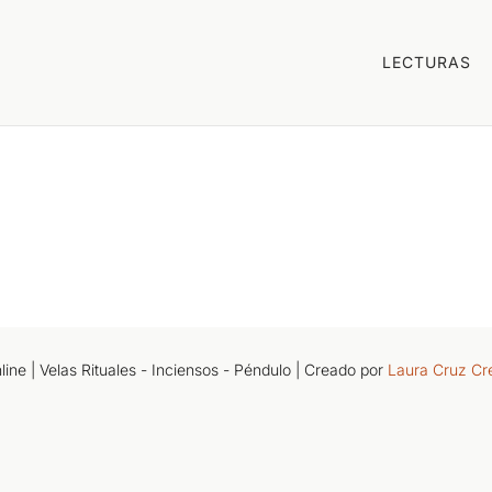
LECTURAS
ne | Velas Rituales - Inciensos - Péndulo
| Creado por
Laura Cruz Cr