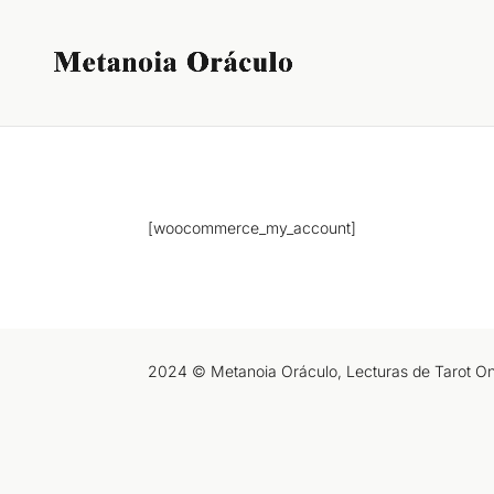
[woocommerce_my_account]
2024 © Metanoia Oráculo, Lecturas de Tarot Onli