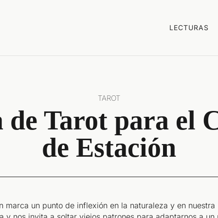
LECTURAS
TAROT
 de Tarot para el
de Estación
 marca un punto de inflexión en la naturaleza y en nuestra 
a y nos invita a soltar viejos patrones para adaptarnos a un