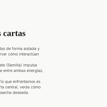
 cartas
tas de forma aislada y
rvar cómo interactúan
iste (Semilla) impulsa
e entre ambas energías,
fío que enfrentamos es
rta central, verás cómo
cosecha deseada.