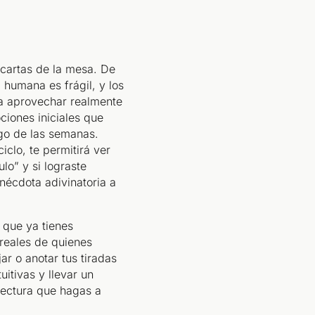
 cartas de la mesa. De
humana es frágil, y los
ara aprovechar realmente
ciones iniciales que
rgo de las semanas.
iclo, te permitirá ver
lo” y si lograste
anécdota adivinatoria a
 que ya tienes
reales de quienes
r o anotar tus tiradas
uitivas y llevar un
lectura que hagas a