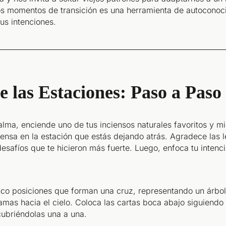
tos momentos de transición es una herramienta de autocono
us intenciones.
e las Estaciones: Paso a Paso
ma, enciende uno de tus inciensos naturales favoritos y mi
 Piensa en la estación que estás dejando atrás. Agradece las
 desafíos que te hicieron más fuerte. Luego, enfoca tu intenc
inco posiciones que forman una cruz, representando un árbo
 ramas hacia el cielo. Coloca las cartas boca abajo siguiendo
cubriéndolas una a una.