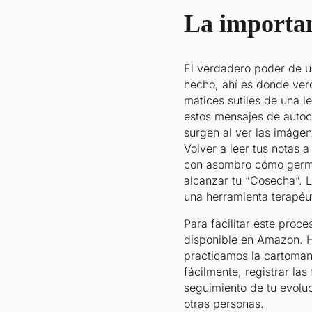
La importan
El verdadero poder de u
hecho, ahí es donde ver
matices sutiles de una l
estos mensajes de autoco
surgen al ver las imáge
Volver a leer tus notas a
con asombro cómo germin
alcanzar tu “Cosecha”. L
una herramienta terapéut
Para facilitar este proc
disponible en Amazon. H
practicamos la cartoman
fácilmente, registrar las
seguimiento de tu evoluc
otras personas.