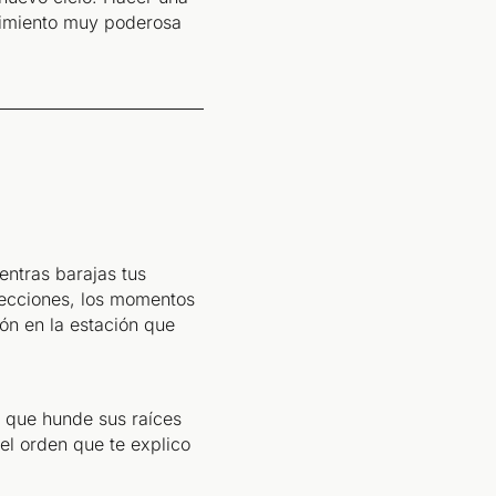
cimiento muy poderosa
entras barajas tus
 lecciones, los momentos
ión en la estación que
l que hunde sus raíces
 el orden que te explico