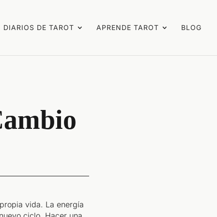
DIARIOS DE TAROT
APRENDE TAROT
BLOG
 Cambio
propia vida. La energía
 nuevo ciclo. Hacer una