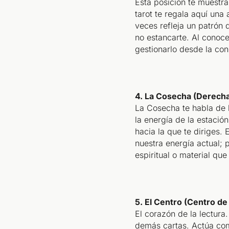
Esta posición te muestra
tarot te regala aquí una
veces refleja un patrón 
no estancarte. Al conoc
gestionarlo desde la con
4. La Cosecha (Derech
La Cosecha te habla de l
la energía de la estación
hacia la que te diriges.
nuestra energía actual; 
espiritual o material qu
5. El Centro (Centro de 
El corazón de la lectura.
demás cartas. Actúa como