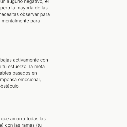
 un augurio negativo, el
 pero la mayoría de las
 necesitas observar para
as mentalmente para
rabajas activamente con
e tu esfuerzo, la meta
obables basados en
ecompensa emocional,
obstáculo.
e que amarra todas las
e) con las ramas (tu