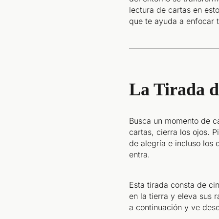
lectura de cartas en es
que te ayuda a enfocar t
La Tirada d
Busca un momento de cal
cartas, cierra los ojos.
de alegría e incluso los
entra.
Esta tirada consta de c
en la tierra y eleva sus
a continuación y ve des