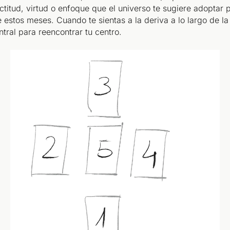
 actitud, virtud o enfoque que el universo te sugiere adoptar
e estos meses. Cuando te sientas a la deriva a lo largo de la
ntral para reencontrar tu centro.