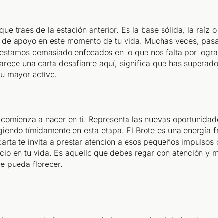
que traes de la estación anterior. Es la base sólida, la raíz 
e de apoyo en este momento de tu vida. Muchas veces, pasa
estamos demasiado enfocados en lo que nos falta por lograr
aparece una carta desafiante aquí, significa que has superado
tu mayor activo.
comienza a nacer en ti. Representa las nuevas oportunidade
giendo tímidamente en esta etapa. El Brote es una energía f
 carta te invita a prestar atención a esos pequeños impulsos 
cio en tu vida. Es aquello que debes regar con atención y 
e pueda florecer.