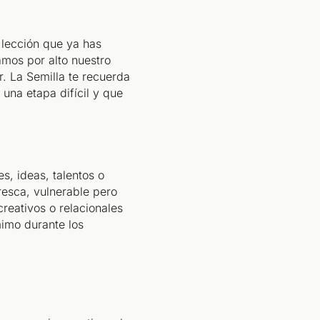
o lección que ya has
mos por alto nuestro
. La Semilla te recuerda
 una etapa difícil y que
s, ideas, talentos o
resca, vulnerable pero
creativos o relacionales
mimo durante los