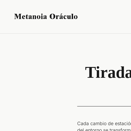
Tirada
Cada cambio de estación
del entorno se transform