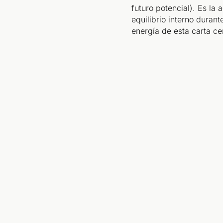
futuro potencial). Es la
equilibrio interno durant
energía de esta carta ce