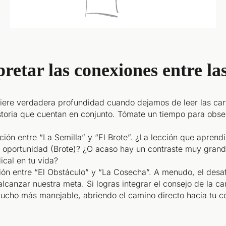
retar las conexiones entre las
uiere verdadera profundidad cuando dejamos de leer las car
toria que cuentan en conjunto. Tómate un tiempo para obse
ación entre “La Semilla” y “El Brote”. ¿La lección que aprend
 oportunidad (Brote)? ¿O acaso hay un contraste muy grand
ical en tu vida?
ión entre “El Obstáculo” y “La Cosecha”. A menudo, el desa
alcanzar nuestra meta. Si logras integrar el consejo de la ca
mucho más manejable, abriendo el camino directo hacia tu 